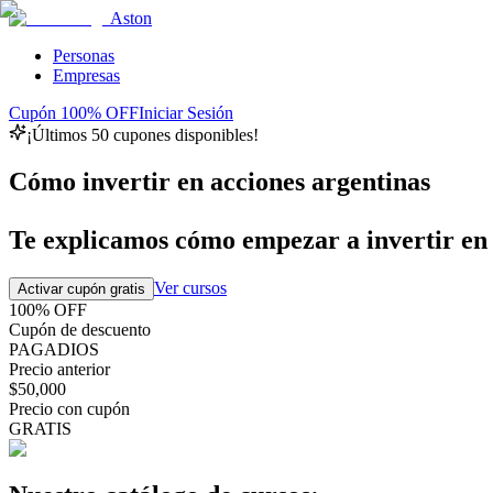
Aston
Personas
Empresas
Cupón 100% OFF
Iniciar Sesión
¡Últimos 50 cupones disponibles!
Cómo invertir en acciones argentinas
Te explicamos cómo empezar a invertir en la
Ver cursos
Activar cupón gratis
100% OFF
Cupón de descuento
PAGADIOS
Precio anterior
$50,000
Precio con cupón
GRATIS