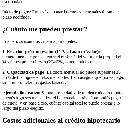
escribanía).
9
Inicio de pagos: Empezás a pagar las cuotas mensuales durante el
plazo acordado.
¿Cuánto me pueden prestar?
Los bancos usan dos criterios principales:
1. Relación préstamo/valor (LTV - Loan to Value):
Generalmente te prestan entre el 60-80% del valor de la propiedad.
Vos debés poner el resto (20-40%) como anticipo.
2. Capacidad de pago:
La cuota mensual no puede superar el 25-
35% de tus ingresos netos mensuales. Esto asegura que podés pagar
sin comprometer tus gastos básicos.
Ejemplo ilustrativo:
Si una propiedad vale un determinado monto
y tenés ingresos mensuales, el banco calculará cuánto podés pagar
de cuota, y en base a eso, cuánto capital total te puede prestar a lo
largo del plazo elegido.
Costos adicionales al crédito hipotecario