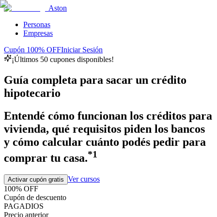
Aston
Personas
Empresas
Cupón 100% OFF
Iniciar Sesión
¡Últimos 50 cupones disponibles!
Guía completa para sacar un crédito
hipotecario
Entendé cómo funcionan los créditos para
vivienda, qué requisitos piden los bancos
y cómo calcular cuánto podés pedir para
*1
comprar tu casa.
Ver cursos
Activar cupón gratis
100% OFF
Cupón de descuento
PAGADIOS
Precio anterior