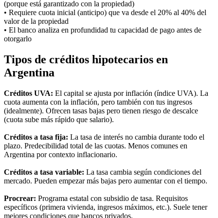
(porque está garantizado con la propiedad)
• Requiere cuota inicial (anticipo) que va desde el 20% al 40% del
valor de la propiedad
• El banco analiza en profundidad tu capacidad de pago antes de
otorgarlo
Tipos de créditos hipotecarios en
Argentina
Créditos UVA:
El capital se ajusta por inflación (índice UVA). La
cuota aumenta con la inflación, pero también con tus ingresos
(idealmente). Ofrecen tasas bajas pero tienen riesgo de descalce
(cuota sube más rápido que salario).
Créditos a tasa fija:
La tasa de interés no cambia durante todo el
plazo. Predecibilidad total de las cuotas. Menos comunes en
Argentina por contexto inflacionario.
Créditos a tasa variable:
La tasa cambia según condiciones del
mercado. Pueden empezar más bajas pero aumentar con el tiempo.
Procrear:
Programa estatal con subsidio de tasa. Requisitos
específicos (primera vivienda, ingresos máximos, etc.). Suele tener
mejores condiciones que bancos privados.