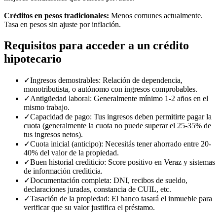
Créditos en pesos tradicionales:
Menos comunes actualmente.
Tasa en pesos sin ajuste por inflación.
Requisitos para acceder a un crédito
hipotecario
✓
Ingresos demostrables: Relación de dependencia,
monotributista, o autónomo con ingresos comprobables.
✓
Antigüedad laboral: Generalmente mínimo 1-2 años en el
mismo trabajo.
✓
Capacidad de pago: Tus ingresos deben permitirte pagar la
cuota (generalmente la cuota no puede superar el 25-35% de
tus ingresos netos).
✓
Cuota inicial (anticipo): Necesitás tener ahorrado entre 20-
40% del valor de la propiedad.
✓
Buen historial crediticio: Score positivo en Veraz y sistemas
de información crediticia.
✓
Documentación completa: DNI, recibos de sueldo,
declaraciones juradas, constancia de CUIL, etc.
✓
Tasación de la propiedad: El banco tasará el inmueble para
verificar que su valor justifica el préstamo.