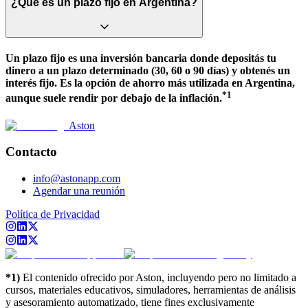
¿Qué es un plazo fijo en Argentina?
Un plazo fijo es una inversión bancaria donde depositás tu
dinero a un plazo determinado (30, 60 o 90 días) y obtenés un
interés fijo. Es la opción de ahorro más utilizada en Argentina,
*1
aunque suele rendir por debajo de la inflación.
Aston
Contacto
info@astonapp.com
Agendar una reunión
Política de Privacidad
*1)
El contenido ofrecido por Aston, incluyendo pero no limitado a
cursos, materiales educativos, simuladores, herramientas de análisis
y asesoramiento automatizado, tiene fines exclusivamente