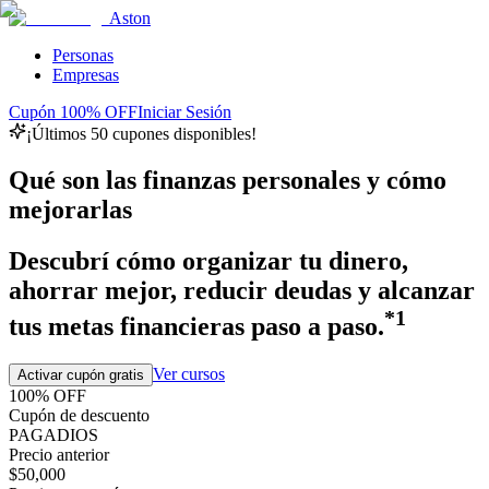
Aston
Personas
Empresas
Cupón 100% OFF
Iniciar Sesión
¡Últimos 50 cupones disponibles!
Qué son las finanzas personales y cómo
mejorarlas
Descubrí cómo organizar tu dinero,
ahorrar mejor, reducir deudas y alcanzar
*1
tus metas financieras paso a paso.
Ver cursos
Activar cupón gratis
100% OFF
Cupón de descuento
PAGADIOS
Precio anterior
$50,000