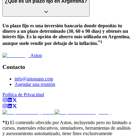
¿Qué es un plazo fijo en Argentina?
Un plazo fijo es una inversión bancaria donde depositás tu
dinero a un plazo determinado (30, 60 o 90 días) y obtenés un
interés fijo. Es la opción de ahorro más utilizada en Argentina,
*1
aunque suele rendir por debajo de la inflación.
Aston
Contacto
info@astonapp.com
Agendar una reunión
Política de Privacidad
*1)
El contenido ofrecido por Aston, incluyendo pero no limitado a
cursos, materiales educativos, simuladores, herramientas de análisis
y asesoramiento automatizado, tiene fines exclusivamente