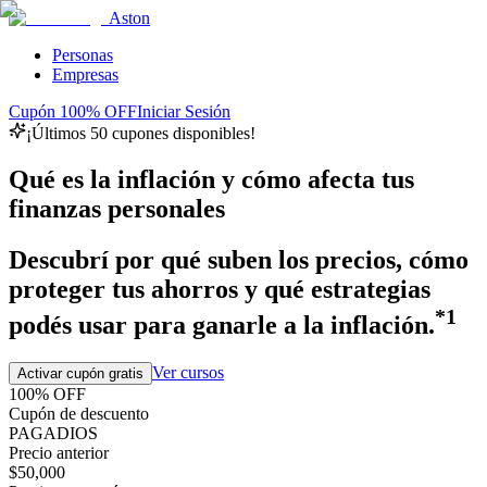
Aston
Personas
Empresas
Cupón 100% OFF
Iniciar Sesión
¡Últimos 50 cupones disponibles!
Qué es la inflación y cómo afecta tus
finanzas personales
Descubrí por qué suben los precios, cómo
proteger tus ahorros y qué estrategias
*1
podés usar para ganarle a la inflación.
Ver cursos
Activar cupón gratis
100% OFF
Cupón de descuento
PAGADIOS
Precio anterior
$50,000